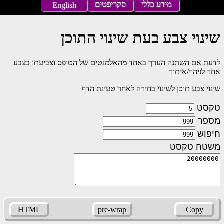
מידע כללי
סקריפטים
English
שינוי צבע בעת שינוי התוכן
לדעת אם השתנה הערך באחד מהאלמנטים של הטופס וצביעתו בצבע
אחר לזיהוי/איתור
שינוי צבע תוכן לשינוי בחירה לאחר טעינת הדף
טקסט
מספר
חיפוש
משטח טקסט
HTML
pre-wrap
Copy